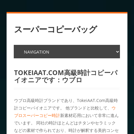
スーパーコピーバッグ
TOKEIAAT.COM高級時計コピーパ
イオニアです：ウブロ
ウブロ高級時計ブランドであり、TokeiAAT.Com高級時
計コピーパイオニアです。 他ブランドと比較して、
ウ
ブロスーパーコピー時計
新素材応用において非常に進ん
でいます。 同社の時計ほとんどはチタンやセラミック
などの素材で作られており、時計が解釈する美的コンセ