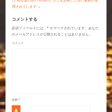
12 時位置の赤い HUBLOT ロゴを反映した赤い素材が使
用されています
→
コメントする
必須フィールドには、* がマークされています。あなた
のメールアドレスが公開されることはありません。
コメント
名称
*