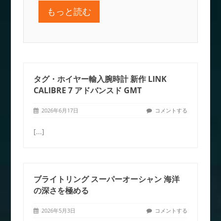
もっと読む
タグ・ホイヤー輸入腕時計 新作 LINK
CALIBRE 7 アドバンスド GMT
2026年6月17日
コメントする
[...]
ブライトリング スーパーオーシャン 海洋
の深さを極める
2026年5月3日
コメントする