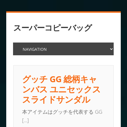
スーパーコピーバッグ
グッチ GG 総柄キャ
ンバス ユニセックス
スライドサンダル
本アイテムはグッチを代表する GG
[...]