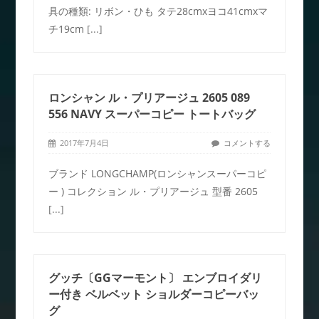
具の種類: リボン・ひも タテ28cmxヨコ41cmxマ
チ19cm
[...]
ロンシャン ル・プリアージュ 2605 089
556 NAVY スーパーコピー トートバッグ
2017年7月4日
コメントする
ブランド LONGCHAMP(ロンシャンスーパーコピ
ー ) コレクション ル・プリアージュ 型番 2605
[...]
グッチ〔GGマーモント〕 エンブロイダリ
ー付き ベルベット ショルダーコピーバッ
グ