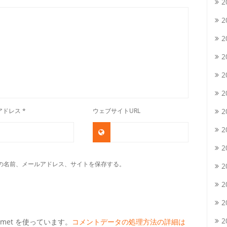
2
2
2
2
2
2
アドレス
*
ウェブサイトURL
2
2
2
の名前、メールアドレス、サイトを保存する。
2
2
2
2
met を使っています。
コメントデータの処理方法の詳細は