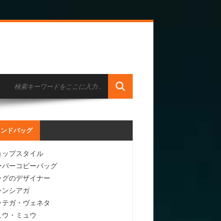
ランドバッグ
ョップスタイル
ーパーコピーバッグ
ッグのデザイナー
レンシアガ
ッテガ・ヴェネタ
ュウ・ミュウ