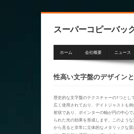
スーパーコピーバッ
ホーム
会社概要
ニュース
性高い文字盤のデザイン
歴史的な文字盤のテクスチャーの1つとし
広く使用されており、デイトジャストも例
射状であり、ポインターの軸が円の中心で
られた光の効果を形成します。このような
から見ると非常に立体的なメタリックな質