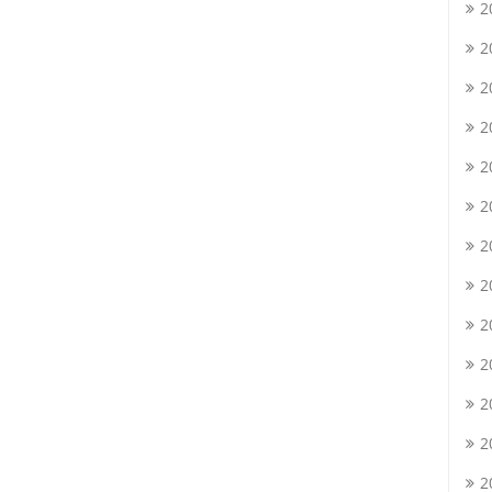
2
2
2
2
2
2
2
2
2
2
2
2
2