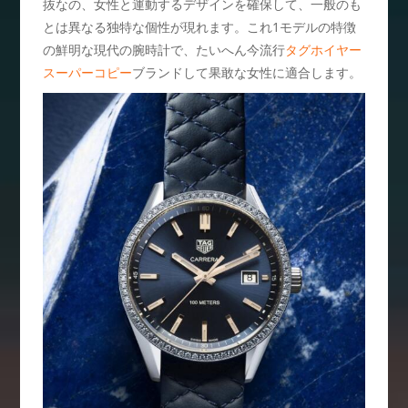
抜なの、女性と運動するデザインを確保して、一般のも
とは異なる独特な個性が現れます。これ1モデルの特徴
の鮮明な現代の腕時計で、たいへん今流行
タグホイヤー
スーパーコピー
ブランドして果敢な女性に適合します。