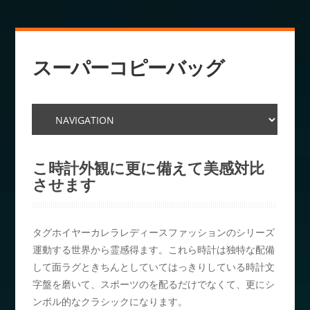
スーパーコピーバッグ
こ時計外観に更に備えて美感対比
させます
タグホイヤーカレラレディースファッションのシリーズ
運動する世界から霊感得ます。これら時計は独特な配備
して面ラグときちんとしていてはっきりしている時計文
字盤を磨いて、スポーツのを配るだけでなくて、更にシ
ンボル的なクラシックになります。