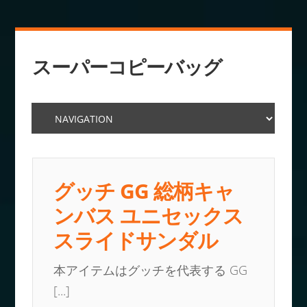
スーパーコピーバッグ
グッチ GG 総柄キャ
ンバス ユニセックス
スライドサンダル
本アイテムはグッチを代表する GG
[...]