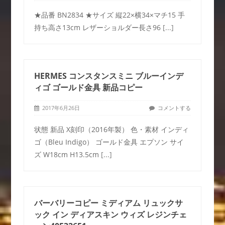
★品番 BN2834 ★サイズ 縦22×横34×マチ15 手
持ち高さ13cm レザーショルダー長さ96
[...]
HERMES コンスタンスミニ ブルーインデ
ィゴ ゴールド金具 新品コピー
2017年6月26日
コメントする
状態 新品 X刻印（2016年製） 色・素材 インディ
ゴ（Bleu Indigo） ゴールド金具 エプソン サイ
ズ W18cm H13.5cm
[...]
バーバリーコピー ミディアム リュックサ
ック イン ディアスキン ウィズ レジンチェ