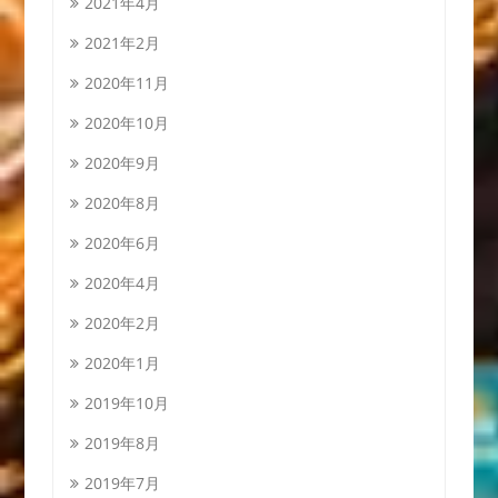
2021年4月
2021年2月
2020年11月
2020年10月
2020年9月
2020年8月
2020年6月
2020年4月
2020年2月
2020年1月
2019年10月
2019年8月
2019年7月