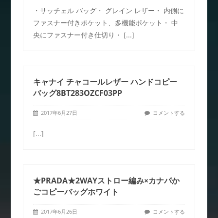
・サッチェル バッグ・ グレイン レザー・ 内側に
ファスナー付きポケット、多機能ポケット・ 中
央にファスナー付き仕切り・
[...]
キャナイ チャコールレザー ハンドコピー
バッグ8BT283OZCF03PP
2017年6月27日
コメントする
[...]
★PRADA★2WAYストロー編み×カナパか
ごコピーバッグホワイト
2017年6月26日
コメントする