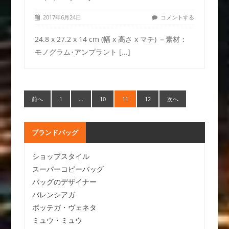
2017年6月24日
コメントする
24.8 x 27.2 x 14 cm (幅 x 高さ x マチ) －素材：
モノグラム･アンプラント
[...]
前へ
1
…
10
11
12
次へ
ブランドバッグ
ショップスタイル
スーパーコピーバッグ
バッグのデザイナー
バレンシアガ
ボッテガ・ヴェネタ
ミュウ・ミュウ